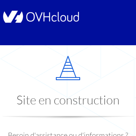
Site en construction
Besoin d'assistance ou d'informations ?